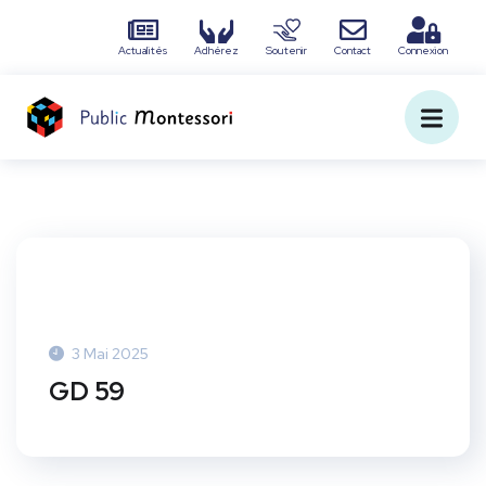
Actualités
Adhérez
Soutenir
Contact
Connexion
3 Mai 2025
GD 59