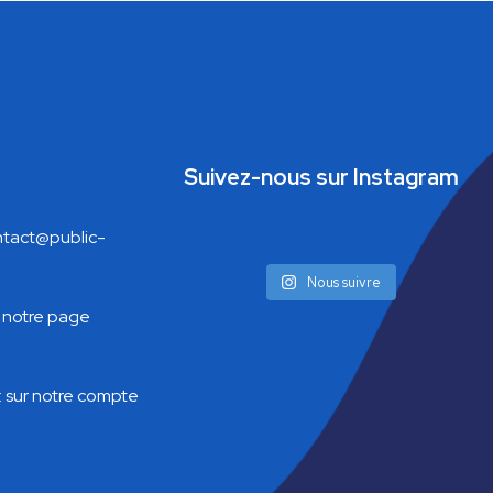
Suivez-nous sur Instagram
tact@public-
Nous suivre
 notre page
:
sur notre compte