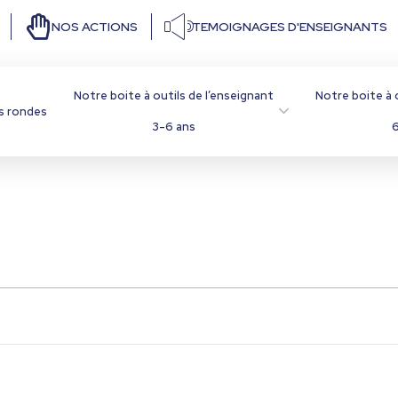
NOS ACTIONS
TEMOIGNAGES D'ENSEIGNANTS
Notre boite à outils de l’enseignant
Notre boite à 
s rondes
3-6 ans
6