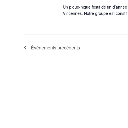
v
e
Un pique-nique festif de fin d’année
m
i
Vincennes. Notre groupe est constitu
e
n
g
t
s
a
p
a
Évènements
précédents
t
r
m
i
o
t
-
o
c
l
n
é
.
d
e
v