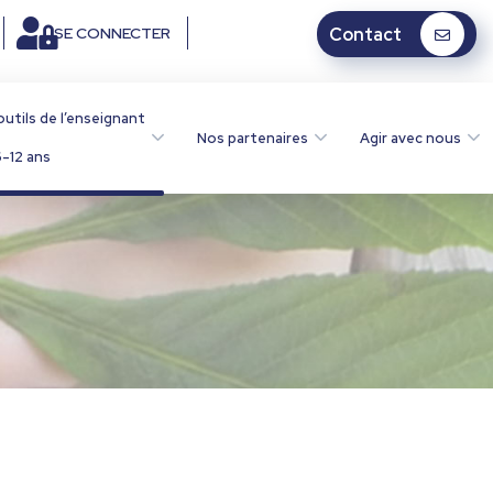
SE CONNECTER
Contact
outils de l’enseignant
Nos partenaires
Agir avec nous
-12 ans