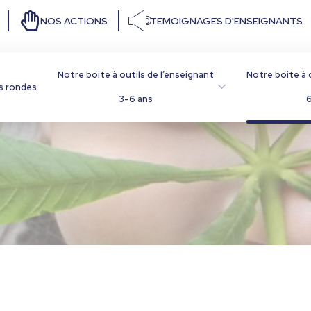
NOS ACTIONS
TEMOIGNAGES D'ENSEIGNANTS
Notre boite à outils de l’enseignant
Notre boite à 
s rondes
3-6 ans
6