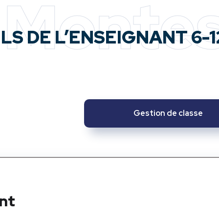
 Montes
ILS DE L’ENSEIGNANT 6-1
Gestion de classe
ant