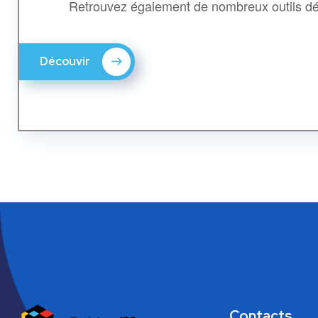
Retrouvez également de nombreux outils déd
Découvir
Contacts