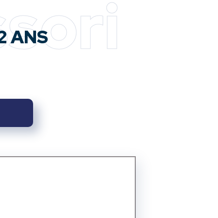
sori
2 ANS