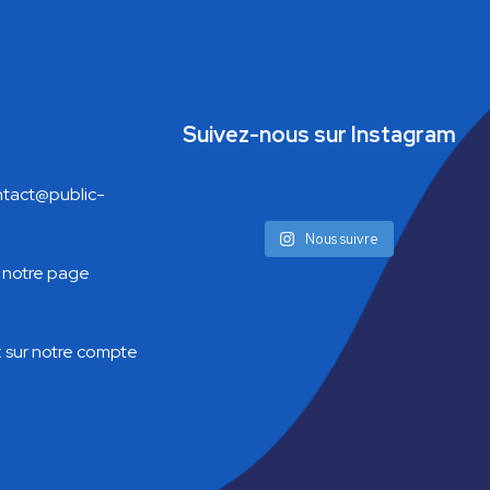
Suivez-nous sur Instagram
tact@public-
Nous suivre
 notre page
:
sur notre compte