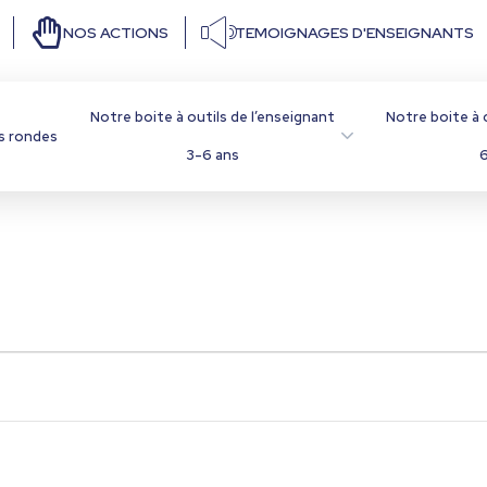
NOS ACTIONS
TEMOIGNAGES D'ENSEIGNANTS
Notre boite à outils de l’enseignant
Notre boite à 
s rondes
3-6 ans
6