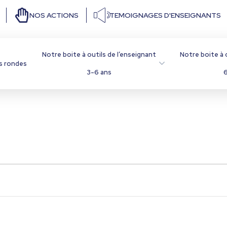
NOS ACTIONS
TEMOIGNAGES D'ENSEIGNANTS
Notre boite à outils de l’enseignant
Notre boite à 
s rondes
3-6 ans
6