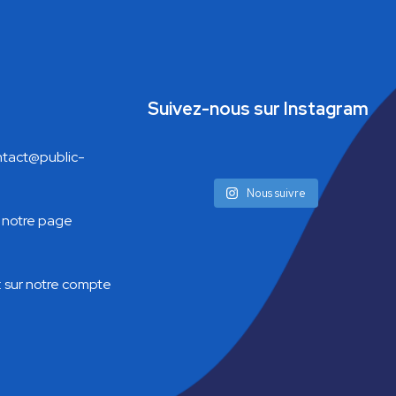
Suivez-nous sur Instagram
tact@public-
Nous suivre
 notre page
:
sur notre compte