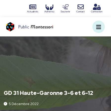
Actualités
Adhérez
Soutenir
Contact
Connexion
GD 31 Haute-Garonne 3-6 et 6-12
5 Décembre 2022