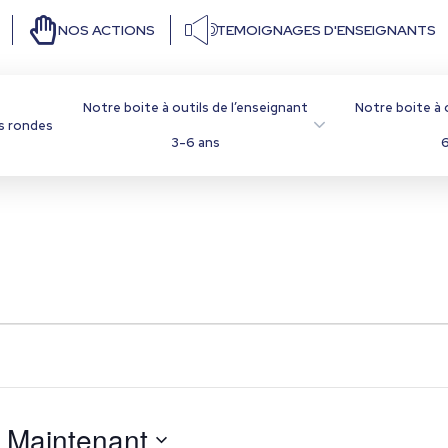
NOS ACTIONS
TEMOIGNAGES D'ENSEIGNANTS
Notre boite à outils de l’enseignant
Notre boite à 
s rondes
3-6 ans
6
 
Maintenant